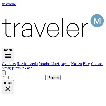
travelerM
menu
Over ons
Hoe het werkt
Voorbeeld reispagina
Kosten
Blog
Contact
Vraag je reislink aan
Zoeken
close